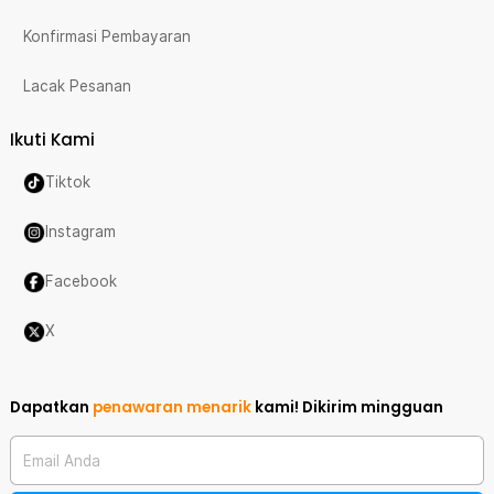
Konfirmasi Pembayaran
Lacak Pesanan
Ikuti Kami
Tiktok
Instagram
Facebook
X
Dapatkan
penawaran menarik
kami!
Dikirim mingguan
Email Anda