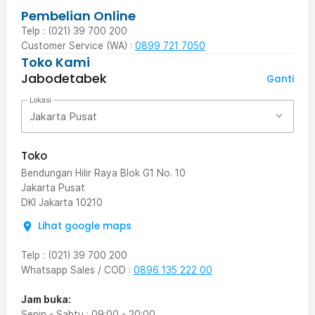
Pembelian Online
Telp : (021) 39 700 200
Customer Service (WA) :
0899 721 7050
Toko Kami
Jabodetabek
Ganti
Lokasi
Jakarta Pusat
Toko
Bendungan Hilir Raya Blok G1 No. 10
Jakarta Pusat
DKI Jakarta
10210
Lihat google maps
Telp
:
(021) 39 700 200
Whatsapp Sales / COD
:
0896 135 222 00
Jam buka:
Senin - Sabtu
:
09:00
-
20:00