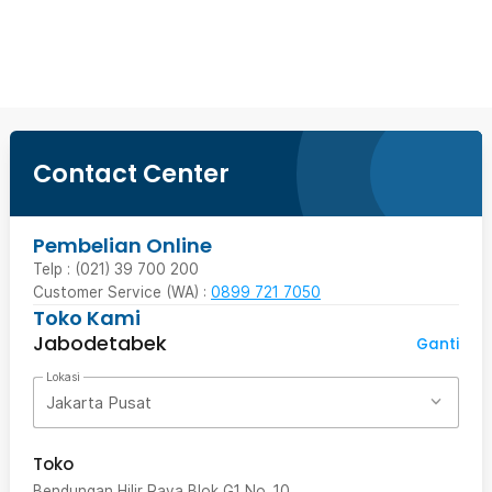
Beli Sekarang
Contact Center
Pembelian Online
Telp : (021) 39 700 200
Customer Service (WA) :
0899 721 7050
Toko Kami
Jabodetabek
Ganti
Lokasi
Jakarta Pusat
Toko
Bendungan Hilir Raya Blok G1 No. 10