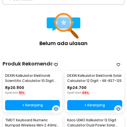
Belum ada ulasan
Produk Rekomendasi
DEXIN Kalkulator Elektronik
DEXIN Kalkulator Elektronik Solar
Scientific Calculator 10 Digit
Calculator 12 Digit - KK-837-12S
Display - KK-82MS-B
Rp
20.900
Rp
24.700
Rp
41.900
51%
Rp
47.900
49%
+ Keranjang
+ Keranjang
TMDT Keyboard Numeric
Kaco LEMO Kalkulator 12 Digit
Numpad Wireless Mini 2.4GHz -
Calculator Dual Power Solar