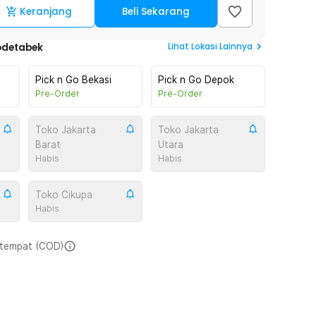
Keranjang
Beli Sekarang
Lihat
Lokasi Lainnya
odetabek
Pick n Go Bekasi
Pick n Go Depok
Pre-Order
Pre-Order
Toko Jakarta
Toko Jakarta
Barat
Utara
Habis
Habis
Toko Cikupa
Habis
i tempat (COD)