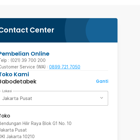
Contact Center
Pembelian Online
Telp : (021) 39 700 200
Customer Service (WA) :
0899 721 7050
Toko Kami
Jabodetabek
Ganti
Lokasi
Jakarta Pusat
Toko
Bendungan Hilir Raya Blok G1 No. 10
Jakarta Pusat
DKI Jakarta
10210