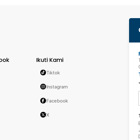
ook
Ikuti Kami
Tiktok
Instagram
Facebook
X