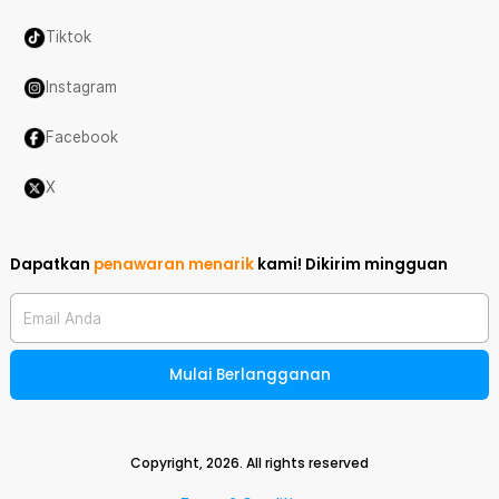
Tiktok
Instagram
Facebook
X
Dapatkan
penawaran menarik
kami!
Dikirim mingguan
Email Anda
Mulai Berlangganan
Copyright,
2026
. All rights reserved