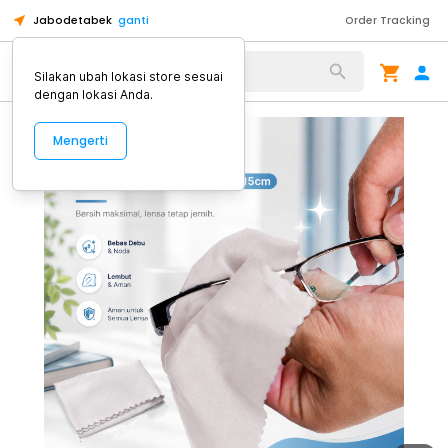
Jabodetabek
ganti
Order Tracking
Alat Kopi
Silakan ubah lokasi store sesuai
dengan lokasi Anda.
Mengerti