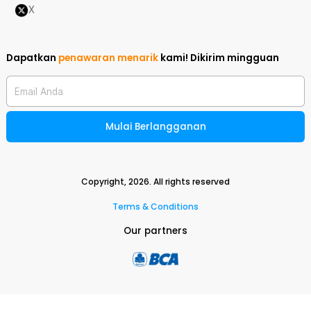
X
Dapatkan
penawaran menarik
kami!
Dikirim mingguan
Email Anda
Mulai Berlangganan
Copyright,
2026
. All rights reserved
Terms & Conditions
Our partners