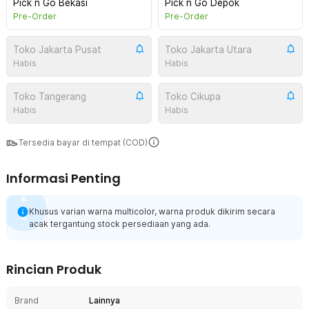
Pick n Go Bekasi
Pick n Go Depok
Pre-Order
Pre-Order
Toko Jakarta Pusat
Toko Jakarta Utara
Habis
Habis
Toko Tangerang
Toko Cikupa
Habis
Habis
Tersedia bayar di tempat (COD)
Informasi Penting
Khusus varian warna multicolor, warna produk dikirim secara
acak tergantung stock persediaan yang ada.
Rincian Produk
Brand
Lainnya