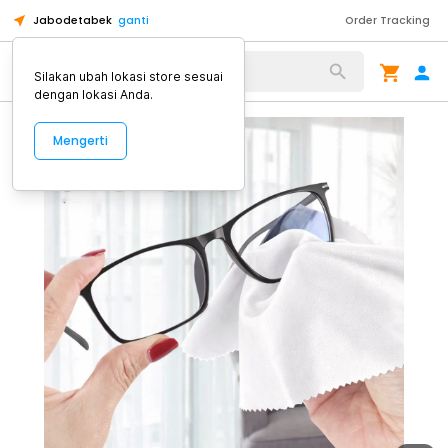
Jabodetabek
ganti
Order Tracking
Alat Kopi
Silakan ubah lokasi store sesuai
dengan lokasi Anda.
Mengerti