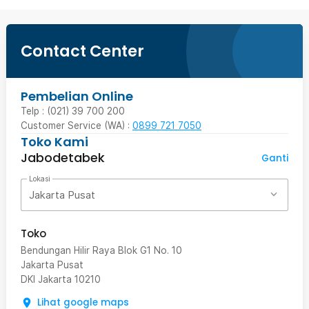
Contact Center
Pembelian Online
Telp : (021) 39 700 200
Customer Service (WA) :
0899 721 7050
Toko Kami
Jabodetabek
Ganti
Lokasi
Jakarta Pusat
Toko
Bendungan Hilir Raya Blok G1 No. 10
Jakarta Pusat
DKI Jakarta
10210
Lihat google maps