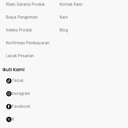
Klaim Garansi Produk
Kontak Kami
Biaya Pengiriman
Karir
Indeks Produk
Blog
Konfirmasi Pembayaran
Lacak Pesanan
Ikuti Kami
Tiktok
Instagram
Facebook
X