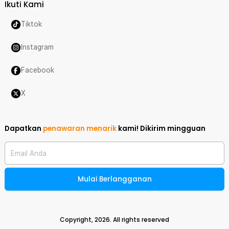
Ikuti Kami
Tiktok
Instagram
Facebook
X
Dapatkan
penawaran menarik
kami!
Dikirim mingguan
Email Anda
Mulai Berlangganan
Copyright,
2026
. All rights reserved