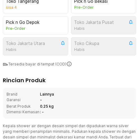
Toko Tangerang
Pick n Go Bekasi
sisa
4
Pre-Order
Pick n Go Depok
Toko Jakarta Pusat
Pre-Order
Habis
Toko Jakarta Utara
Toko Cikupa
Habis
Habis
Tersedia bayar di tempat (COD)
Rincian Produk
Brand
Lainnya
Garansi
-
Berat Produk
0.25 kg
Dimensi Kemasan
: -
Kepala shower air dengan desain simpel dan dipadukan warna silver
yang memberi penampilan minimalis. Padukan kepala shower ini dengan
desain simpel dan minimalist dekorasi kamar mandi Anda. Terbuat dari