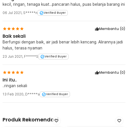
kecil, ringan, tenaga kuat...pancaran halus, puas belanja barang ini
06 Jul 2021
,
S*****n
Verified Buyer
Membantu (
0
)
Baik sekali
Berfungsi dengan baik, air jadi benar lebih kencang. Alirannya jadi
halus, terasa nyaman
23 Jun 2021
,
F*****S
Verified Buyer
Membantu (
0
)
Ini itu..
..ringan sekali
13 Feb 2020
,
D*****a
Verified Buyer
Produk Rekomendasi