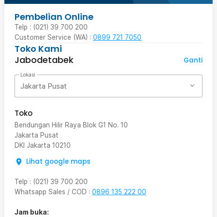
Pembelian Online
Telp : (021) 39 700 200
Customer Service (WA) :
0899 721 7050
Toko Kami
Jabodetabek
Ganti
Lokasi
Jakarta Pusat
Toko
Bendungan Hilir Raya Blok G1 No. 10
Jakarta Pusat
DKI Jakarta
10210
Lihat google maps
Telp
:
(021) 39 700 200
Whatsapp Sales / COD
:
0896 135 222 00
Jam buka: