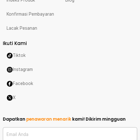
Indeks Produk
Blog
Konfirmasi Pembayaran
Lacak Pesanan
Ikuti Kami
Tiktok
Instagram
Facebook
X
Dapatkan
penawaran menarik
kami!
Dikirim mingguan
Email Anda