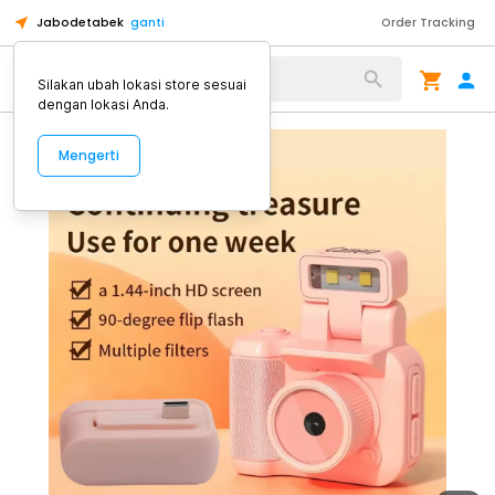
Jabodetabek
ganti
Order Tracking
Alat Kopi
Silakan ubah lokasi store sesuai
dengan lokasi Anda.
Mengerti