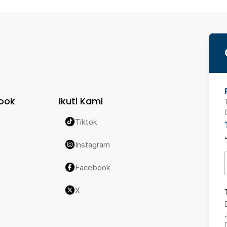
ook
Ikuti Kami
Tiktok
Instagram
Facebook
X