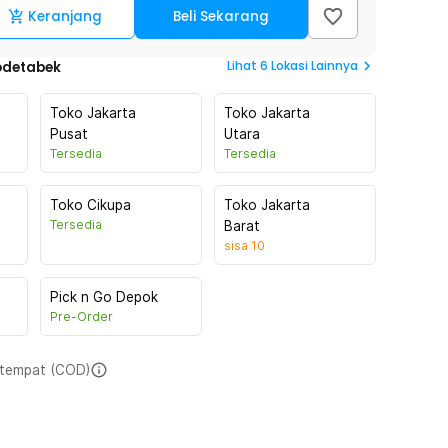
Keranjang
Beli Sekarang
Lihat
6
Lokasi Lainnya
odetabek
Toko Jakarta
Toko Jakarta
Pusat
Utara
Tersedia
Tersedia
Toko Cikupa
Toko Jakarta
Tersedia
Barat
sisa
10
Pick n Go Depok
Pre-Order
i tempat (COD)