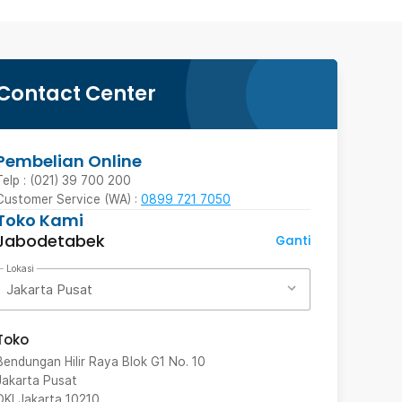
Contact Center
Pembelian Online
Telp : (021) 39 700 200
Customer Service (WA) :
0899 721 7050
Toko Kami
Jabodetabek
Ganti
Lokasi
Jakarta Pusat
Toko
Bendungan Hilir Raya Blok G1 No. 10
Jakarta Pusat
DKI Jakarta
10210