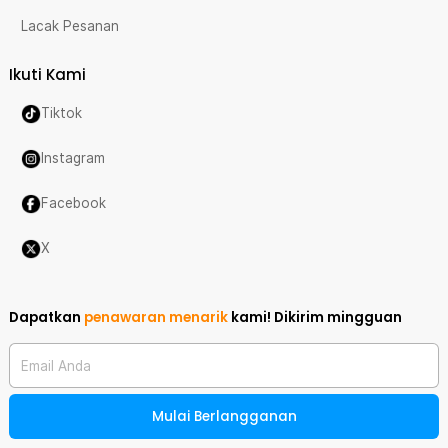
Lacak Pesanan
Ikuti Kami
Tiktok
Instagram
Facebook
X
Dapatkan
penawaran menarik
kami!
Dikirim mingguan
Email Anda
Mulai Berlangganan