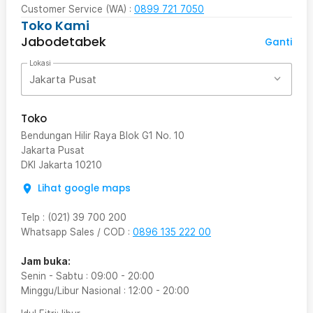
Customer Service (WA) :
0899 721 7050
Toko Kami
Jabodetabek
Ganti
Lokasi
Jakarta Pusat
Toko
Bendungan Hilir Raya Blok G1 No. 10
Jakarta Pusat
DKI Jakarta
10210
Lihat google maps
Telp
:
(021) 39 700 200
Whatsapp Sales / COD
:
0896 135 222 00
Jam buka:
Senin - Sabtu
:
09:00
-
20:00
Minggu/Libur Nasional
:
12:00
-
20:00