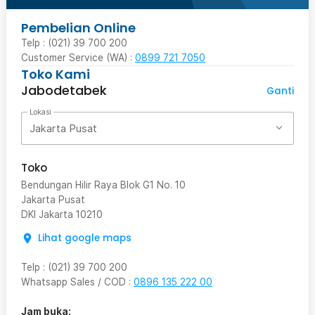
Pembelian Online
Telp : (021) 39 700 200
Customer Service (WA) :
0899 721 7050
Toko Kami
Jabodetabek
Ganti
Lokasi
Jakarta Pusat
Toko
Bendungan Hilir Raya Blok G1 No. 10
Jakarta Pusat
DKI Jakarta
10210
Lihat google maps
Telp
:
(021) 39 700 200
Whatsapp Sales / COD
:
0896 135 222 00
Jam buka: