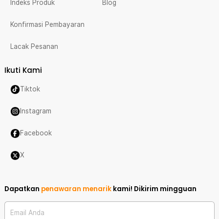
Indeks Produk
Blog
Konfirmasi Pembayaran
Lacak Pesanan
Ikuti Kami
Tiktok
Instagram
Facebook
X
Dapatkan
penawaran menarik
kami!
Dikirim mingguan
Email Anda