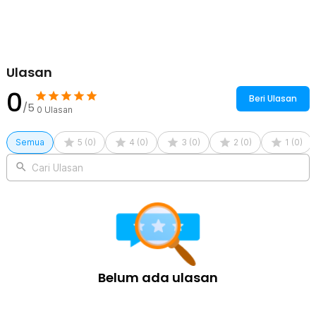
Ulasan
0
Beri Ulasan
/5
0
Ulasan
Semua
5
(
0
)
4
(
0
)
3
(
0
)
2
(
0
)
1
(
0
)
Cari Ulasan
Belum ada ulasan