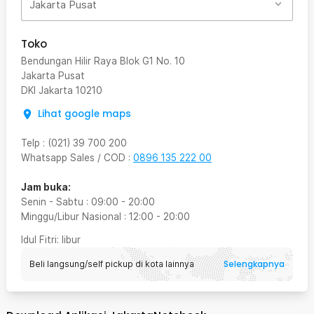
Jakarta Pusat
Toko
Bendungan Hilir Raya Blok G1 No. 10
Jakarta Pusat
DKI Jakarta
10210
Lihat google maps
Telp
:
(021) 39 700 200
Whatsapp Sales / COD
:
0896 135 222 00
Jam buka:
Senin - Sabtu
:
09:00
-
20:00
Minggu/Libur Nasional
:
12:00
-
20:00
Idul Fitri
: libur
Selengkapnya
Beli langsung/self pickup di kota lainnya