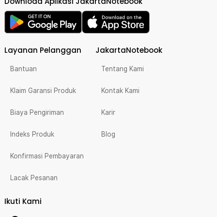
Download Aplikasi JakartaNotebook
Layanan Pelanggan
JakartaNotebook
Bantuan
Tentang Kami
Klaim Garansi Produk
Kontak Kami
Biaya Pengiriman
Karir
Indeks Produk
Blog
Konfirmasi Pembayaran
Lacak Pesanan
Ikuti Kami