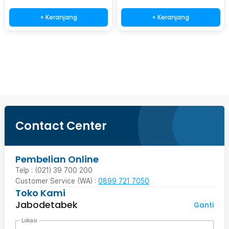
+ Keranjang
+ Keranjang
Beli Sekarang
Contact Center
Pembelian Online
Telp : (021) 39 700 200
Customer Service (WA) :
0899 721 7050
Toko Kami
Jabodetabek
Ganti
Lokasi