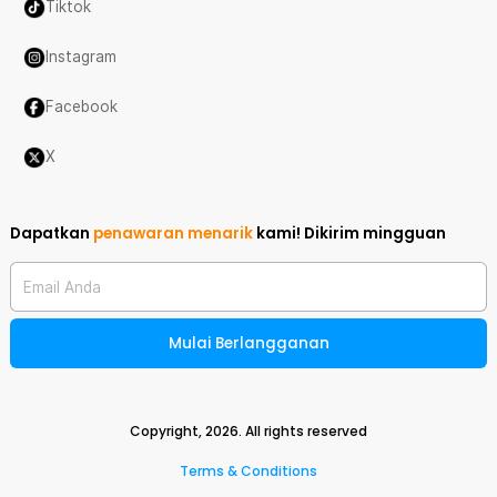
Tiktok
Instagram
Facebook
X
Dapatkan
penawaran menarik
kami!
Dikirim mingguan
Email Anda
Mulai Berlangganan
Copyright,
2026
. All rights reserved
Terms & Conditions