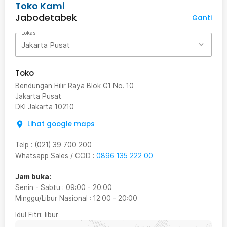
Toko Kami
Jabodetabek
Ganti
Lokasi
Jakarta Pusat
Toko
Bendungan Hilir Raya Blok G1 No. 10
Jakarta Pusat
DKI Jakarta
10210
Lihat google maps
Telp
:
(021) 39 700 200
Whatsapp Sales / COD
:
0896 135 222 00
Jam buka:
Senin - Sabtu
:
09:00
-
20:00
Minggu/Libur Nasional
:
12:00
-
20:00
Idul Fitri
: libur