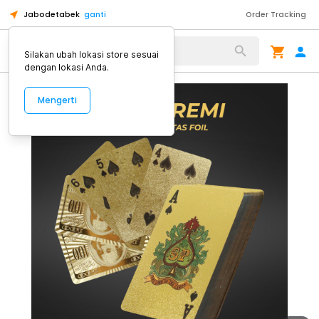
Jabodetabek
ganti
Order Tracking
Alat Kopi
Silakan ubah lokasi store sesuai
dengan lokasi Anda.
Mengerti