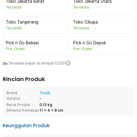
Toko Jakarta Barat
Toko Jakarta Utara
Tersedia
Tersedia
Toko Tangerang
Toko Cikupa
Tersedia
Tersedia
Pick n Go Bekasi
Pick n Go Depok
Pre-Order
Pre-Order
Tersedia bayar di tempat (COD)
Rincian Produk
Brand
Toddi
Garansi
-
Berat Produk
0.15 kg
Dimensi Kemasan
11
x
4
x
8
cm
Keunggulan Produk