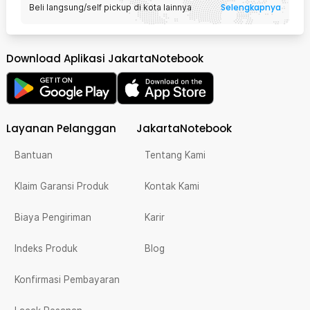
Selengkapnya
Beli langsung/self pickup di kota lainnya
Download Aplikasi JakartaNotebook
Layanan Pelanggan
JakartaNotebook
Bantuan
Tentang Kami
Klaim Garansi Produk
Kontak Kami
Biaya Pengiriman
Karir
Indeks Produk
Blog
Konfirmasi Pembayaran