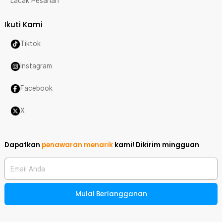
Lacak Pesanan
Ikuti Kami
Tiktok
Instagram
Facebook
X
Dapatkan
penawaran menarik
kami!
Dikirim mingguan
Email Anda
Mulai Berlangganan