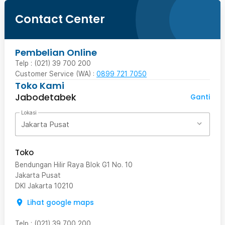
Contact Center
Pembelian Online
Telp : (021) 39 700 200
Customer Service (WA) :
0899 721 7050
Toko Kami
Jabodetabek
Ganti
Lokasi
Jakarta Pusat
Toko
Bendungan Hilir Raya Blok G1 No. 10
Jakarta Pusat
DKI Jakarta
10210
Lihat google maps
Telp
:
(021) 39 700 200