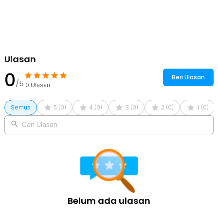
Ulasan
0
Beri Ulasan
/5
0
Ulasan
Semua
5
(
0
)
4
(
0
)
3
(
0
)
2
(
0
)
1
(
0
)
Cari Ulasan
Belum ada ulasan