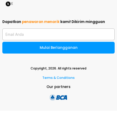
X
Dapatkan
penawaran menarik
kami!
Dikirim mingguan
Email Anda
Mulai Berlangganan
Copyright,
2026
. All rights reserved
Terms & Conditions
Our partners