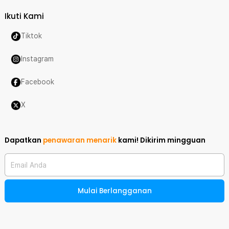
Ikuti Kami
Tiktok
Instagram
Facebook
X
Dapatkan
penawaran menarik
kami!
Dikirim mingguan
Email Anda
Mulai Berlangganan