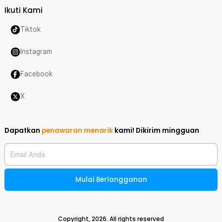
Ikuti Kami
Tiktok
Instagram
Facebook
X
Dapatkan
penawaran menarik
kami!
Dikirim mingguan
Email Anda
Mulai Berlangganan
Copyright,
2026
. All rights reserved