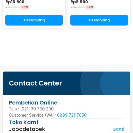
Rp
16.900
Rp
9.900
Rp
35.900
53%
Rp
23.900
59%
+ Keranjang
+ Keranjang
Beli Sekarang
Contact Center
Pembelian Online
Telp : (021) 39 700 200
Customer Service (WA) :
0899 721 7050
Toko Kami
Jabodetabek
Ganti