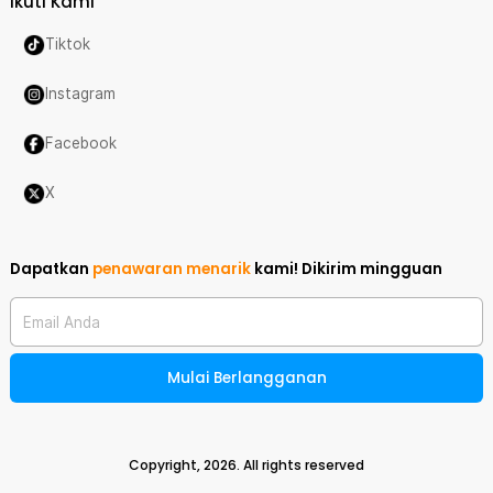
Ikuti Kami
Tiktok
Instagram
Facebook
X
Dapatkan
penawaran menarik
kami!
Dikirim mingguan
Email Anda
Mulai Berlangganan
Copyright,
2026
. All rights reserved