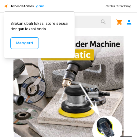
Jabodetabek
ganti
Order Tracking
Alat Kopi
Silakan ubah lokasi store sesuai
dengan lokasi Anda.
Mengerti