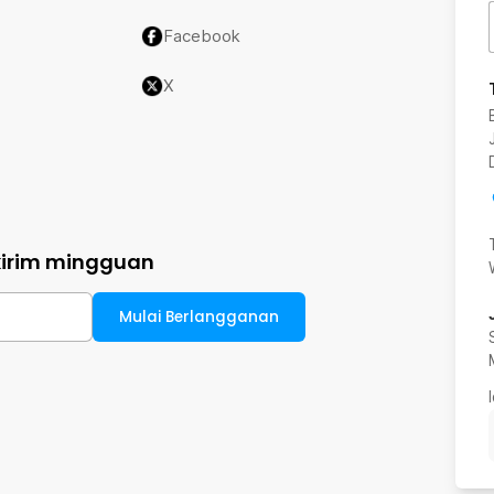
Facebook
X
kirim mingguan
Mulai Berlangganan