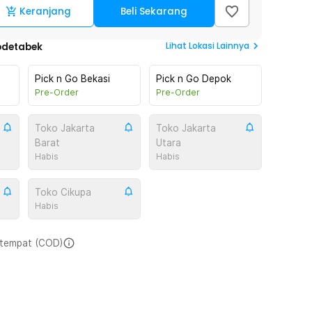
Keranjang
Beli Sekarang
Lihat
Lokasi Lainnya
odetabek
Pick n Go Bekasi
Pick n Go Depok
Pre-Order
Pre-Order
Toko Jakarta
Toko Jakarta
Barat
Utara
Habis
Habis
Toko Cikupa
Habis
i tempat (COD)