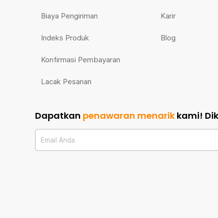
Biaya Pengiriman
Karir
Indeks Produk
Blog
Konfirmasi Pembayaran
Lacak Pesanan
Dapatkan
penawaran menarik
kami!
Di
Email Anda