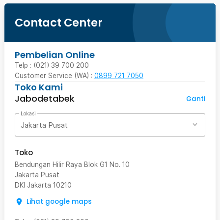
Contact Center
Pembelian Online
Telp : (021) 39 700 200
Customer Service (WA) :
0899 721 7050
Toko Kami
Jabodetabek
Ganti
Lokasi
Jakarta Pusat
Toko
Bendungan Hilir Raya Blok G1 No. 10
Jakarta Pusat
DKI Jakarta
10210
Lihat google maps