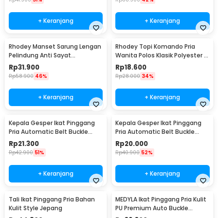
+ Keranjang
+ Keranjang
Rhodey Manset Sarung Lengan
Rhodey Topi Komando Pria
Pelindung Anti Sayat
Wanita Polos Klasik Polyester -
Polyethylene Fiber - SYLC-
F314
Rp
31.900
Rp
18.600
HB001
Rp
58.900
46%
Rp
28.000
34%
+ Keranjang
+ Keranjang
Kepala Gesper Ikat Pinggang
Kepala Gesper Ikat Pinggang
Pria Automatic Belt Buckle
Pria Automatic Belt Buckle
Metal Model 2 - 620
Metal Model 4 - 620
Rp
21.300
Rp
20.000
Rp
42.900
51%
Rp
40.900
52%
+ Keranjang
+ Keranjang
Tali Ikat Pinggang Pria Bahan
MEDYLA Ikat Pinggang Pria Kulit
Kulit Style Jepang
PU Premium Auto Buckle
Gesper Metal Model 2 -