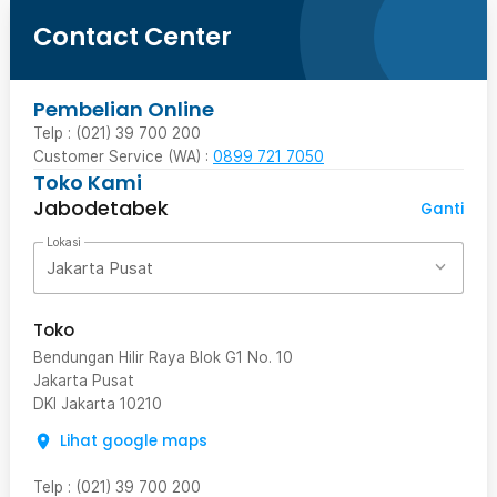
Contact Center
Pembelian Online
Telp : (021) 39 700 200
Customer Service (WA) :
0899 721 7050
Toko Kami
Jabodetabek
Ganti
Lokasi
Jakarta Pusat
Toko
Bendungan Hilir Raya Blok G1 No. 10
Jakarta Pusat
DKI Jakarta
10210
Lihat google maps
Telp
:
(021) 39 700 200