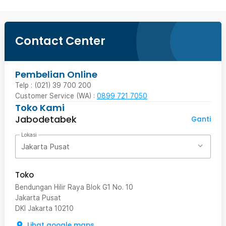
Contact Center
Pembelian Online
Telp : (021) 39 700 200
Customer Service (WA) :
0899 721 7050
Toko Kami
Jabodetabek
Ganti
Lokasi
Jakarta Pusat
Toko
Bendungan Hilir Raya Blok G1 No. 10
Jakarta Pusat
DKI Jakarta
10210
Lihat google maps