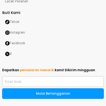
Lacak Pesanan
Ikuti Kami
Tiktok
Instagram
Facebook
X
Dapatkan
penawaran menarik
kami!
Dikirim mingguan
Email Anda
Mulai Berlangganan