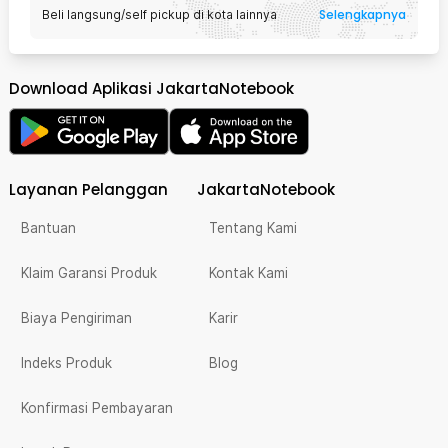
Selengkapnya
Beli langsung/self pickup di kota lainnya
Download Aplikasi JakartaNotebook
Layanan Pelanggan
JakartaNotebook
Bantuan
Tentang Kami
Klaim Garansi Produk
Kontak Kami
Biaya Pengiriman
Karir
Indeks Produk
Blog
Konfirmasi Pembayaran