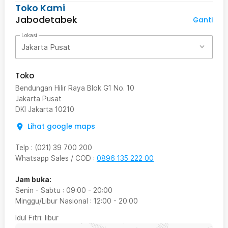
Toko Kami
Jabodetabek
Ganti
Lokasi
Jakarta Pusat
Toko
Bendungan Hilir Raya Blok G1 No. 10
Jakarta Pusat
DKI Jakarta
10210
Lihat google maps
Telp
:
(021) 39 700 200
Whatsapp Sales / COD
:
0896 135 222 00
Jam buka:
Senin - Sabtu
:
09:00
-
20:00
Minggu/Libur Nasional
:
12:00
-
20:00
Idul Fitri
: libur