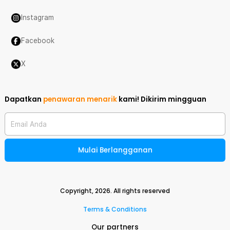
Instagram
Facebook
X
Dapatkan
penawaran menarik
kami!
Dikirim mingguan
Email Anda
Mulai Berlangganan
Copyright,
2026
. All rights reserved
Terms & Conditions
Our partners