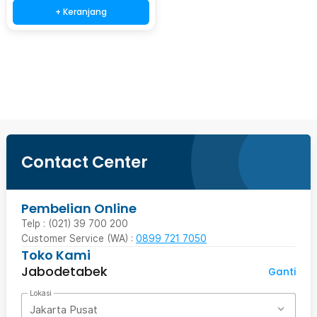
+ Keranjang
Beli Sekarang
Contact Center
Pembelian Online
Telp : (021) 39 700 200
Customer Service (WA) :
0899 721 7050
Toko Kami
Jabodetabek
Ganti
Lokasi
Jakarta Pusat