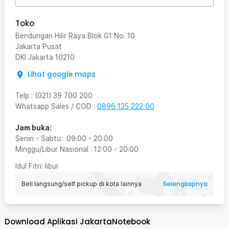
Toko
Bendungan Hilir Raya Blok G1 No. 10
Jakarta Pusat
DKI Jakarta
10210
Lihat google maps
Telp
:
(021) 39 700 200
Whatsapp Sales / COD
:
0896 135 222 00
Jam buka:
Senin - Sabtu
:
09:00
-
20:00
Minggu/Libur Nasional
:
12:00
-
20:00
Idul Fitri
: libur
Selengkapnya
Beli langsung/self pickup di kota lainnya
Download Aplikasi JakartaNotebook