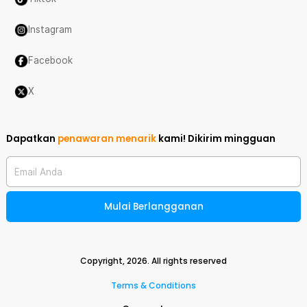
Instagram
Facebook
X
Dapatkan
penawaran menarik
kami!
Dikirim mingguan
Email Anda
Mulai Berlangganan
Copyright,
2026
. All rights reserved
Terms & Conditions