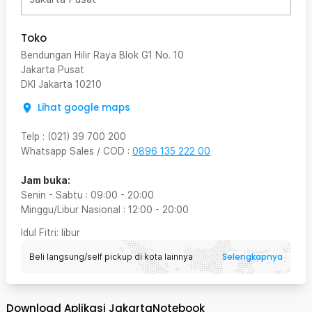
Toko
Bendungan Hilir Raya Blok G1 No. 10
Jakarta Pusat
DKI Jakarta
10210
Lihat google maps
Telp
:
(021) 39 700 200
Whatsapp Sales / COD
:
0896 135 222 00
Jam buka:
Senin - Sabtu
:
09:00
-
20:00
Minggu/Libur Nasional
:
12:00
-
20:00
Idul Fitri
: libur
Selengkapnya
Beli langsung/self pickup di kota lainnya
Download Aplikasi JakartaNotebook