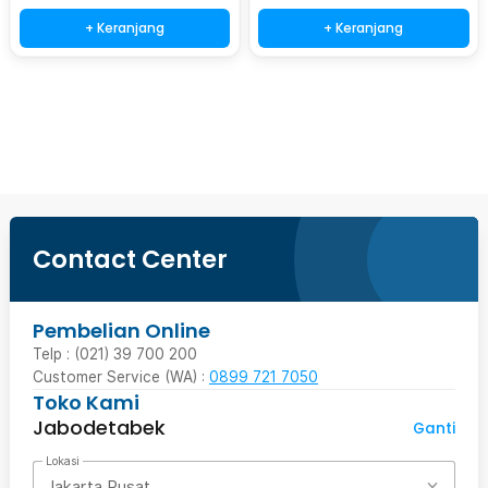
+ Keranjang
+ Keranjang
Beli Sekarang
Contact Center
Pembelian Online
Telp : (021) 39 700 200
Customer Service (WA) :
0899 721 7050
Toko Kami
Jabodetabek
Ganti
Lokasi
Jakarta Pusat