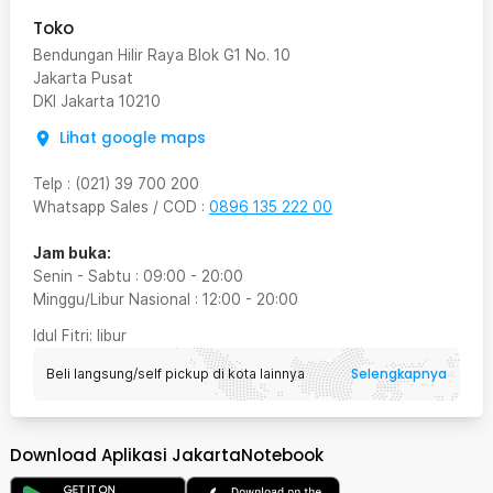
Toko
Bendungan Hilir Raya Blok G1 No. 10
Jakarta Pusat
DKI Jakarta
10210
Lihat google maps
Telp
:
(021) 39 700 200
Whatsapp Sales / COD
:
0896 135 222 00
Jam buka:
Senin - Sabtu
:
09:00
-
20:00
Minggu/Libur Nasional
:
12:00
-
20:00
Idul Fitri
: libur
Selengkapnya
Beli langsung/self pickup di kota lainnya
Download Aplikasi JakartaNotebook