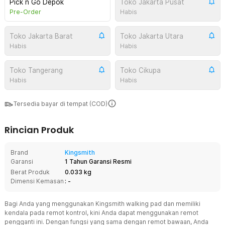
Pick n Go Depok
Toko Jakarta Pusat
Pre-Order
Habis
Toko Jakarta Barat
Toko Jakarta Utara
Habis
Habis
Toko Tangerang
Toko Cikupa
Habis
Habis
Tersedia bayar di tempat (COD)
Rincian Produk
Brand
Kingsmith
Garansi
1 Tahun Garansi Resmi
Berat Produk
0.033 kg
Dimensi Kemasan
: -
Bagi Anda yang menggunakan Kingsmith walking pad dan memiliki
kendala pada remot kontrol, kini Anda dapat menggunakan remot
pengganti ini. Dengan fungsi yang sama dengan remot bawaan, Anda