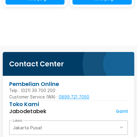
Beli Sekarang
Contact Center
Pembelian Online
Telp : (021) 39 700 200
Customer Service (WA) :
0899 721 7050
Toko Kami
Jabodetabek
Ganti
Lokasi
Jakarta Pusat