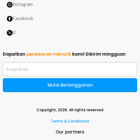
Instagram
Facebook
X
Dapatkan
penawaran menarik
kami!
Dikirim mingguan
Email Anda
Mulai Berlangganan
Copyright,
2026
. All rights reserved
Terms & Conditions
Our partners