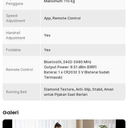
Maksimum: 110 kg
Pengguna
Speed
App, Remote Control
Adjustment
Handrail
Yes
Adjustment
Foldable
Yes
Bluetooth, 2402-2480 MHz
Output Power: 8.51 dBm (EIRP)
Remote Control
Baterai: 1 x CR2032 3 V (Baterai Sudah
Termasuk)
Diamond Texture, Anti-Slip, Stabil, Aman
Running Belt
untuk Pijakan Saat Berlari
Galeri