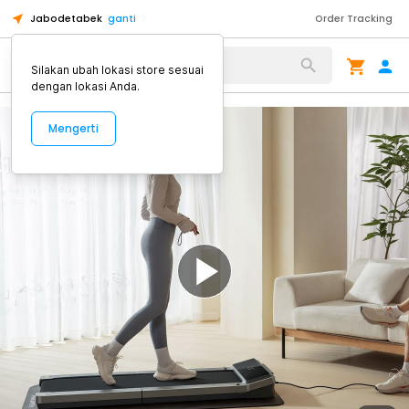
Jabodetabek
ganti
Order Tracking
Alat Kopi
Silakan ubah lokasi store sesuai
dengan lokasi Anda.
Mengerti