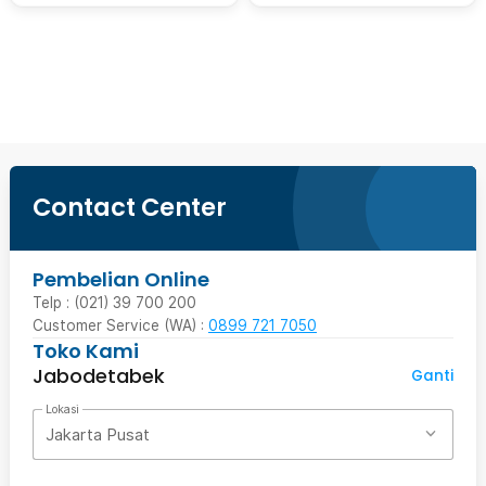
Beli Sekarang
Contact Center
Pembelian Online
Telp : (021) 39 700 200
Customer Service (WA) :
0899 721 7050
Toko Kami
Jabodetabek
Ganti
Lokasi
Jakarta Pusat