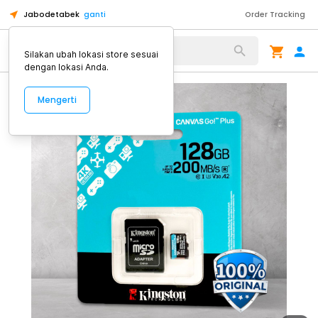
Jabodetabek
ganti
Order Tracking
Alat Kopi
Silakan ubah lokasi store sesuai
dengan lokasi Anda.
Mengerti