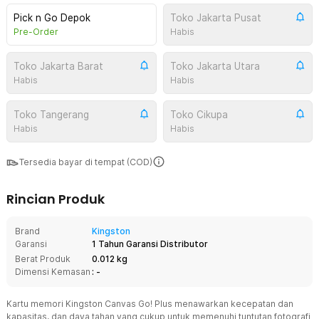
Pick n Go Depok
Toko Jakarta Pusat
Pre-Order
Habis
Toko Jakarta Barat
Toko Jakarta Utara
Habis
Habis
Toko Tangerang
Toko Cikupa
Habis
Habis
Tersedia bayar di tempat (COD)
Rincian Produk
Brand
Kingston
Garansi
1 Tahun Garansi Distributor
Berat Produk
0.012 kg
Dimensi Kemasan
: -
Kartu memori Kingston Canvas Go! Plus menawarkan kecepatan dan
kapasitas, dan daya tahan yang cukup untuk memenuhi tuntutan fotografi