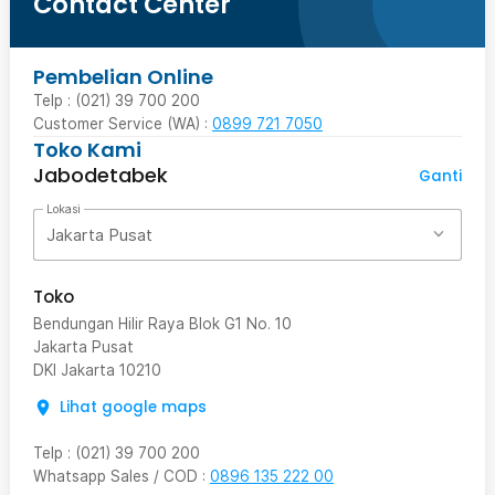
Contact Center
Pembelian Online
Telp : (021) 39 700 200
Customer Service (WA) :
0899 721 7050
Toko Kami
Jabodetabek
Ganti
Lokasi
Jakarta Pusat
Toko
Bendungan Hilir Raya Blok G1 No. 10
Jakarta Pusat
DKI Jakarta
10210
Lihat google maps
Telp
:
(021) 39 700 200
Whatsapp Sales / COD
:
0896 135 222 00