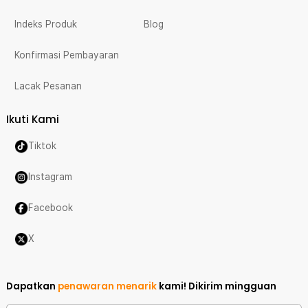
Indeks Produk
Blog
Konfirmasi Pembayaran
Lacak Pesanan
Ikuti Kami
Tiktok
Instagram
Facebook
X
Dapatkan
penawaran menarik
kami!
Dikirim mingguan