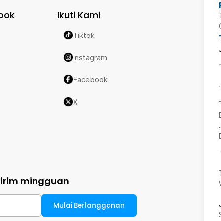
ook
Ikuti Kami
Tiktok
Instagram
Facebook
X
kirim mingguan
Mulai Berlangganan