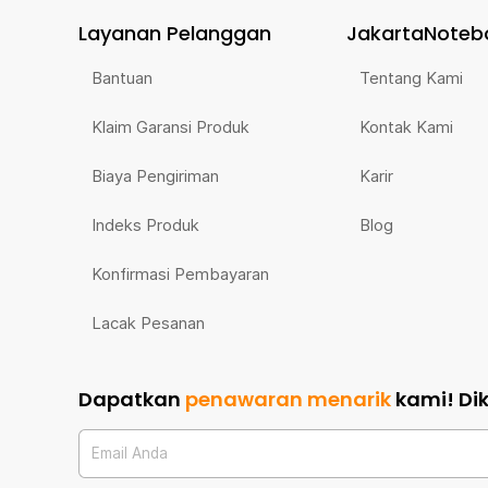
Layanan Pelanggan
JakartaNoteb
Bantuan
Tentang Kami
Klaim Garansi Produk
Kontak Kami
Biaya Pengiriman
Karir
Indeks Produk
Blog
Konfirmasi Pembayaran
Lacak Pesanan
Dapatkan
penawaran menarik
kami!
Di
Email Anda