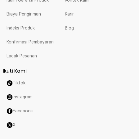
Klaim Garansi Produk
Kontak Kami
Biaya Pengiriman
Karir
Indeks Produk
Blog
Konfirmasi Pembayaran
Lacak Pesanan
Ikuti Kami
Tiktok
Instagram
Facebook
X