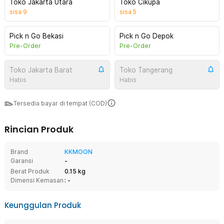
Toko Jakarta Utara
Toko Cikupa
sisa
9
sisa
5
Pick n Go Bekasi
Pick n Go Depok
Pre-Order
Pre-Order
Toko Jakarta Barat
Toko Tangerang
Habis
Habis
Tersedia bayar di tempat (COD)
Rincian Produk
Brand
KKMOON
Garansi
-
Berat Produk
0.15 kg
Dimensi Kemasan
: -
Keunggulan Produk