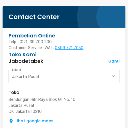
Contact Center
Pembelian Online
Telp : (021) 39 700 200
Customer Service (WA) :
0899 721 7050
Toko Kami
Jabodetabek
Ganti
Lokasi
Jakarta Pusat
Toko
Bendungan Hilir Raya Blok G1 No. 10
Jakarta Pusat
DKI Jakarta
10210
Lihat google maps