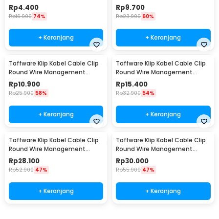
Electrical 100PCS 7mm - YQ801
Electrical 100PCS 14mm - YQ801
Rp
4.400
Rp
9.700
Rp
16.900
74%
Rp
23.900
60%
+ Keranjang
+ Keranjang
Taffware Klip Kabel Cable Clip
Taffware Klip Kabel Cable Clip
Round Wire Management
Round Wire Management
Electrical 100PCS 16mm - YQ801
Electrical 100PCS 18mm - YQ801
Rp
10.900
Rp
15.400
Rp
25.900
58%
Rp
32.900
54%
+ Keranjang
+ Keranjang
Taffware Klip Kabel Cable Clip
Taffware Klip Kabel Cable Clip
Round Wire Management
Round Wire Management
Electrical 100PCS 22mm -
Electrical 100PCS 25mm -
Rp
28.100
Rp
30.000
YQ801
YQ801
Rp
52.900
47%
Rp
55.900
47%
+ Keranjang
+ Keranjang