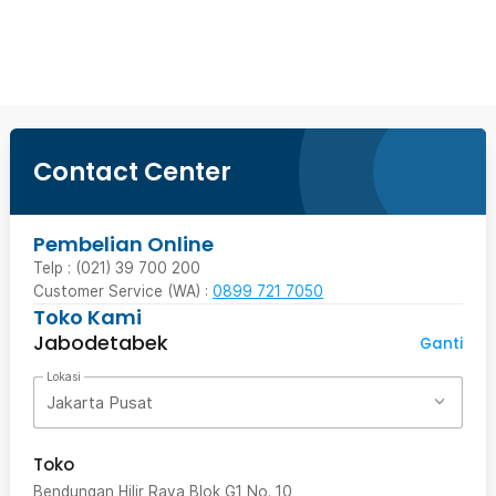
Beli Sekarang
Contact Center
Pembelian Online
Telp : (021) 39 700 200
Customer Service (WA) :
0899 721 7050
Toko Kami
Jabodetabek
Ganti
Lokasi
Jakarta Pusat
Toko
Bendungan Hilir Raya Blok G1 No. 10