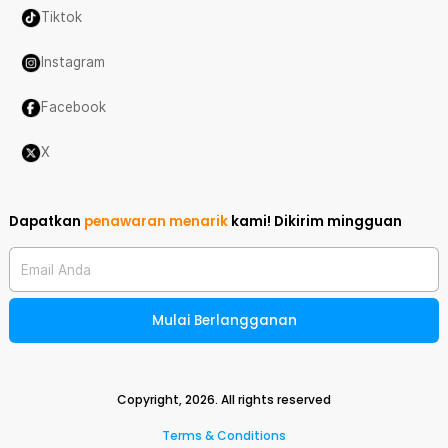
Tiktok
Instagram
Facebook
X
Dapatkan
penawaran menarik
kami!
Dikirim mingguan
Email Anda
Mulai Berlangganan
Copyright,
2026
. All rights reserved
Terms & Conditions