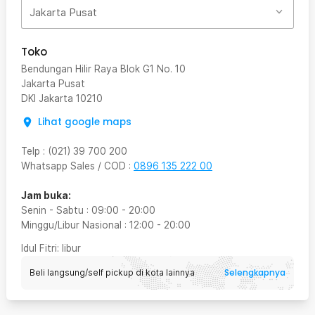
Jakarta Pusat
Toko
Bendungan Hilir Raya Blok G1 No. 10
Jakarta Pusat
DKI Jakarta
10210
Lihat google maps
Telp
:
(021) 39 700 200
Whatsapp Sales / COD
:
0896 135 222 00
Jam buka:
Senin - Sabtu
:
09:00
-
20:00
Minggu/Libur Nasional
:
12:00
-
20:00
Idul Fitri
: libur
Selengkapnya
Beli langsung/self pickup di kota lainnya