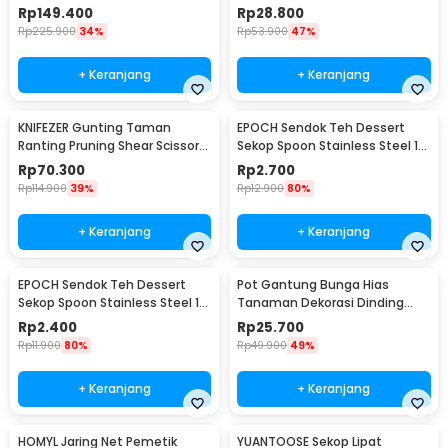
Shear Scissors - 2026
Shears Scissors - XH-Y
Rp
149.400
Rp
28.800
Rp
225.900
34%
Rp
53.900
47%
+ Keranjang
+ Keranjang
KNIFEZER Gunting Taman
EPOCH Sendok Teh Dessert
Ranting Pruning Shear Scissors
Sekop Spoon Stainless Steel 1
20mm - 1025
PCS Square - LXY550
Rp
70.300
Rp
2.700
Rp
114.900
39%
Rp
12.900
80%
+ Keranjang
+ Keranjang
EPOCH Sendok Teh Dessert
Pot Gantung Bunga Hias
Sekop Spoon Stainless Steel 1
Tanaman Dekorasi Dinding
PCS Round - LXY550
Vertical Garden 9 Slot - HY001-
Rp
2.400
Rp
25.700
GR-5
Rp
11.900
80%
Rp
49.900
49%
+ Keranjang
+ Keranjang
HOMYL Jaring Net Pemetik
YUANTOOSE Sekop Lipat