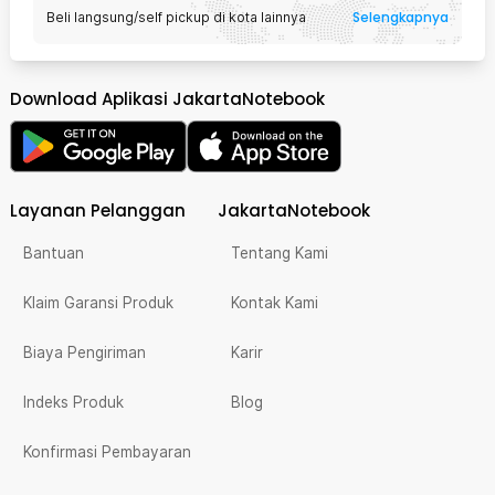
Selengkapnya
Beli langsung/self pickup di kota lainnya
Download Aplikasi JakartaNotebook
Layanan Pelanggan
JakartaNotebook
Bantuan
Tentang Kami
Klaim Garansi Produk
Kontak Kami
Biaya Pengiriman
Karir
Indeks Produk
Blog
Konfirmasi Pembayaran