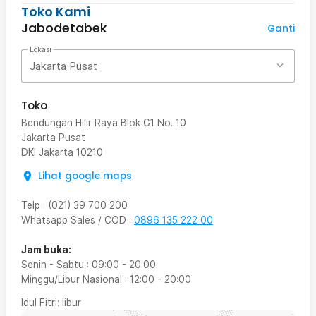
Toko Kami
Jabodetabek
Ganti
Lokasi
Jakarta Pusat
Toko
Bendungan Hilir Raya Blok G1 No. 10
Jakarta Pusat
DKI Jakarta
10210
Lihat google maps
Telp
:
(021) 39 700 200
Whatsapp Sales / COD
:
0896 135 222 00
Jam buka:
Senin - Sabtu
:
09:00
-
20:00
Minggu/Libur Nasional
:
12:00
-
20:00
Idul Fitri
: libur