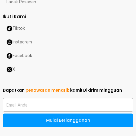
Lacak Pesanan
Ikuti Kami
Tiktok
Instagram
Facebook
X
Dapatkan
penawaran menarik
kami!
Dikirim mingguan
Email Anda
Mulai Berlangganan