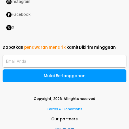
Instagram
Facebook
X
Dapatkan
penawaran menarik
kami!
Dikirim mingguan
Email Anda
Mulai Berlangganan
Copyright,
2026
. All rights reserved
Terms & Conditions
Our partners