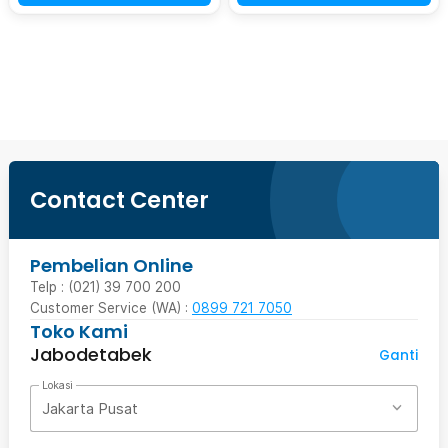
Beli Sekarang
Contact Center
Pembelian Online
Telp : (021) 39 700 200
Customer Service (WA) :
0899 721 7050
Toko Kami
Jabodetabek
Ganti
Lokasi
Jakarta Pusat