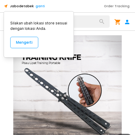
Jabodetabek
ganti
Order Tracking
Alat Kopi
Silakan ubah lokasi store sesuai
dengan lokasi Anda.
Mengerti