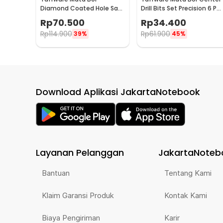
Diamond Coated Hole Saw
Drill Bits Set Precision 6 PC
Drill Bit 6mm-50mm 15 PCS
- SV-VDB25
Rp
70.500
Rp
34.400
- GJ0105
Rp
114.900
Rp
61.900
39%
45%
Download Aplikasi JakartaNotebook
Layanan Pelanggan
JakartaNoteb
Bantuan
Tentang Kami
Klaim Garansi Produk
Kontak Kami
Biaya Pengiriman
Karir