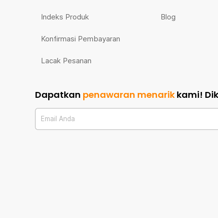
Indeks Produk
Blog
Konfirmasi Pembayaran
Lacak Pesanan
Dapatkan
penawaran menarik
kami!
Di
Email Anda