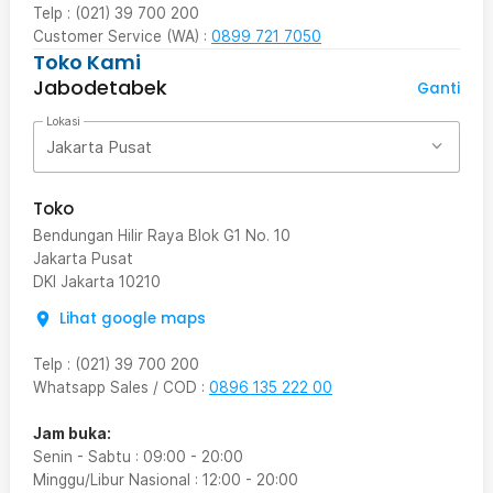
Telp : (021) 39 700 200
Customer Service (WA) :
0899 721 7050
Toko Kami
Jabodetabek
Ganti
Lokasi
Jakarta Pusat
Toko
Bendungan Hilir Raya Blok G1 No. 10
Jakarta Pusat
DKI Jakarta
10210
Lihat google maps
Telp
:
(021) 39 700 200
Whatsapp Sales / COD
:
0896 135 222 00
Jam buka:
Senin - Sabtu
:
09:00
-
20:00
Minggu/Libur Nasional
:
12:00
-
20:00