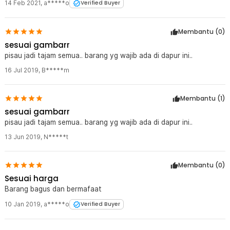
14 Feb 2021
,
a*****o
Verified Buyer
Membantu (
0
)
sesuai gambarr
pisau jadi tajam semua.. barang yg wajib ada di dapur ini..
16 Jul 2019
,
B*****m
Membantu (
1
)
sesuai gambarr
pisau jadi tajam semua.. barang yg wajib ada di dapur ini..
13 Jun 2019
,
N*****t
Membantu (
0
)
Sesuai harga
Barang bagus dan bermafaat
10 Jan 2019
,
a*****o
Verified Buyer