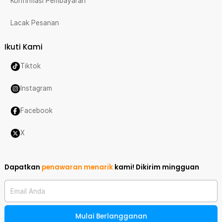
Konfirmasi Pembayaran
Lacak Pesanan
Ikuti Kami
Tiktok
Instagram
Facebook
X
Dapatkan
penawaran menarik
kami!
Dikirim mingguan
Email Anda
Mulai Berlangganan