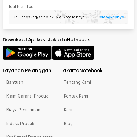
Idul Fitri
: libur
Selengkapnya
Beli langsung/self pickup di kota lainnya
Download Aplikasi JakartaNotebook
Layanan Pelanggan
JakartaNotebook
Bantuan
Tentang Kami
Klaim Garansi Produk
Kontak Kami
Biaya Pengiriman
Karir
Indeks Produk
Blog