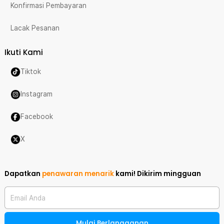
Konfirmasi Pembayaran
Lacak Pesanan
Ikuti Kami
Tiktok
Instagram
Facebook
X
Dapatkan
penawaran menarik
kami!
Dikirim mingguan
Email Anda
Mulai Berlangganan