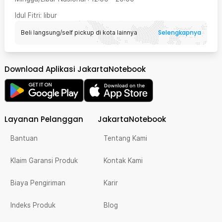
Idul Fitri
: libur
Selengkapnya
Beli langsung/self pickup di kota lainnya
Download Aplikasi JakartaNotebook
Layanan Pelanggan
JakartaNotebook
Bantuan
Tentang Kami
Klaim Garansi Produk
Kontak Kami
Biaya Pengiriman
Karir
Indeks Produk
Blog