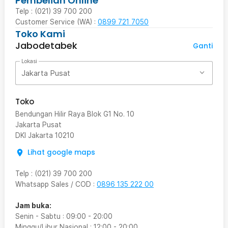
Pembelian Online
Telp : (021) 39 700 200
Customer Service (WA) :
0899 721 7050
Toko Kami
Jabodetabek
Ganti
Lokasi
Jakarta Pusat
Toko
Bendungan Hilir Raya Blok G1 No. 10
Jakarta Pusat
DKI Jakarta
10210
Lihat google maps
Telp
:
(021) 39 700 200
Whatsapp Sales / COD
:
0896 135 222 00
Jam buka:
Senin - Sabtu
:
09:00
-
20:00
Minggu/Libur Nasional
:
12:00
-
20:00