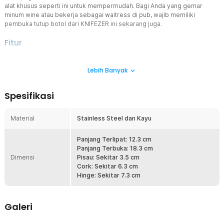
alat khusus seperti ini untuk mempermudah. Bagi Anda yang gemar
minum wine atau bekerja sebagai waitress di pub, wajib memiliki
pembuka tutup botol dari KNIFEZER ini sekarang juga.
Fitur
Berbagai Fungsi
Lebih Banyak
Terdapat beragam fungsi dalam satu alat ini terutama untuk
membuka botol wine diantaranya serrated foil cutter, double
corkscrew bottle opener, dan double hinge fulcrum. Beragam
Spesifikasi
fungsi ini sangat diperlukan untuk memudahkan Anda, terutama
yang bekerja sebagai waitress di pub atau bar.
Material
Stainless Steel dan Kayu
Desain Elegan
Paduan stainless steel dan kayu memberikan kesan old school atau
vintage. Membuat pembuka botol ini juga bisa dijadikan sebagai
Panjang Terlipat: 12.3 cm
koleksi menarik di lemari kaca Anda.
Panjang Terbuka: 18.3 cm
Dimensi
Pisau: Sekitar 3.5 cm
Material Berkualitas
Cork: Sekitar 6.3 cm
Pembuka botol ini menggunakan paduan stainless steel di bagian
Hinge: Sekitar 7.3 cm
pembuka dan kayu pada bagian handle. Jadi, Anda dapat membuka
berbagai botol dengan nyaman tanpa perlu takut slip.
Galeri
Kelengkapan Produk