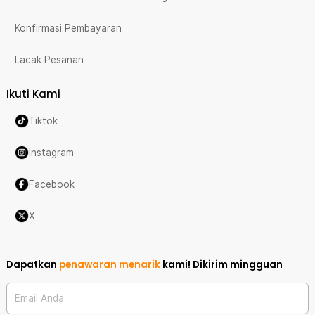
Konfirmasi Pembayaran
Lacak Pesanan
Ikuti Kami
Tiktok
Instagram
Facebook
X
Dapatkan
penawaran menarik
kami!
Dikirim mingguan
Email Anda