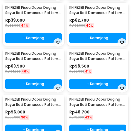
KNIFEZER Pisau Dapur Daging
KNIFEZER Pisau Dapur Daging
Sayur Roti Damascus Pattern
Sayur Roti Damascus Pattern
Stainless 5 Inch Slicing Knife
Stainless 8 Inch Bread Knife
Rp
39.000
Rp
62.700
Rp
68.900
44%
Rp
103.900
40%
+ Keranjang
+ Keranjang
KNIFEZER Pisau Dapur Daging
KNIFEZER Pisau Dapur Daging
Sayur Roti Damascus Pattern
Sayur Roti Damascus Pattern
Stainless 7 Inch Santoku Knife
Stainless 7 Inch Cleaver Knife
Rp
63.500
Rp
58.500
Rp
104.900
40%
Rp
98.900
41%
+ Keranjang
+ Keranjang
KNIFEZER Pisau Dapur Daging
KNIFEZER Pisau Dapur Daging
Sayur Roti Damascus Pattern
Sayur Roti Damascus Pattern
Stainless 6 Inch Boning Knife
Stainless 5 Inch Santoku Knife
Rp
56.000
Rp
46.700
Rp
86.900
36%
Rp
79.900
42%
+ Keranjang
+ Keranjang