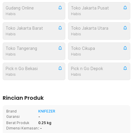
Gudang Online
Toko Jakarta Pusat
Habis
Habis
Toko Jakarta Barat
Toko Jakarta Utara
Habis
Habis
Toko Tangerang
Toko Cikupa
Habis
Habis
Pick n Go Bekasi
Pick n Go Depok
Habis
Habis
Rincian Produk
Brand
KNIFEZER
Garansi
-
Berat Produk
0.25 kg
Dimensi Kemasan
: -