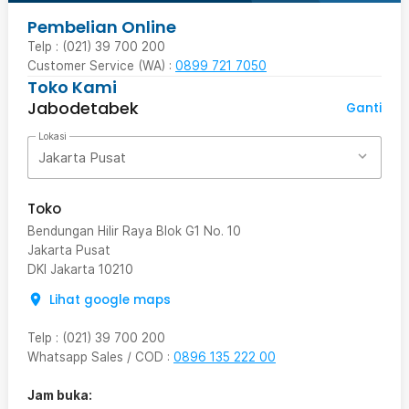
Pembelian Online
Telp : (021) 39 700 200
Customer Service (WA) :
0899 721 7050
Toko Kami
Jabodetabek
Ganti
Lokasi
Jakarta Pusat
Toko
Bendungan Hilir Raya Blok G1 No. 10
Jakarta Pusat
DKI Jakarta
10210
Lihat google maps
Telp
:
(021) 39 700 200
Whatsapp Sales / COD
:
0896 135 222 00
Jam buka: