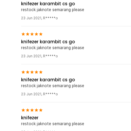
knifezer karambit cs go
restock jaknote semarang please
23 Jun 2021
,
R*****o
knifezer karambit cs go
restock jaknote semarang please
23 Jun 2021
,
R*****o
knifezer karambit cs go
restock jaknote semarang please
23 Jun 2021
,
R*****o
knifezer
restock jaknote semarang please