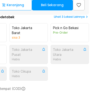
Keranjang
Beli Sekarang
Lihat
3
Lokasi Lainnya
odetabek
Toko Jakarta
Pick n Go Bekasi
Pre-Order
Barat
sisa
3
Toko Jakarta
Toko Jakarta
Pusat
Utara
Habis
Habis
Toko Cikupa
Habis
i tempat (COD)