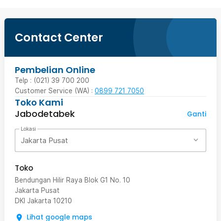
Contact Center
Pembelian Online
Telp : (021) 39 700 200
Customer Service (WA) :
0899 721 7050
Toko Kami
Jabodetabek
Ganti
Lokasi
Jakarta Pusat
Toko
Bendungan Hilir Raya Blok G1 No. 10
Jakarta Pusat
DKI Jakarta
10210
Lihat google maps