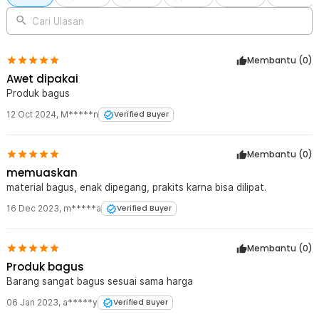
Cari Ulasan
Membantu (
0
)
Awet dipakai
Produk bagus
12 Oct 2024
,
M*****n
Verified Buyer
Membantu (
0
)
memuaskan
material bagus, enak dipegang, prakits karna bisa dilipat.
16 Dec 2023
,
m*****a
Verified Buyer
Membantu (
0
)
Produk bagus
Barang sangat bagus sesuai sama harga
06 Jan 2023
,
a*****y
Verified Buyer