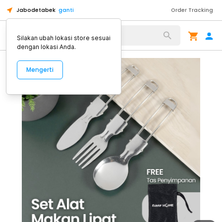
Jabodetabek
ganti
Order Tracking
Alat Kopi
Silakan ubah lokasi store sesuai
dengan lokasi Anda.
Mengerti