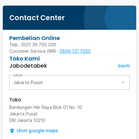
Contact Center
Pembelian Online
Telp : (021) 39 700 200
Customer Service (WA) :
0899 721 7050
Toko Kami
Jabodetabek
Ganti
Lokasi
Jakarta Pusat
Toko
Bendungan Hilir Raya Blok G1 No. 10
Jakarta Pusat
DKI Jakarta
10210
Lihat google maps