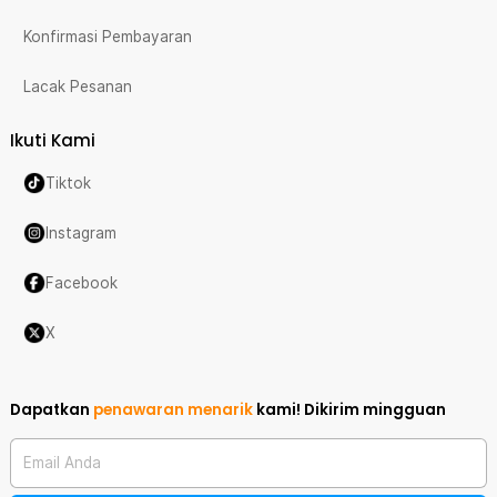
Konfirmasi Pembayaran
Lacak Pesanan
Ikuti Kami
Tiktok
Instagram
Facebook
X
Dapatkan
penawaran menarik
kami!
Dikirim mingguan
Email Anda