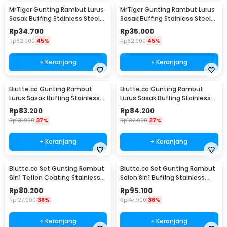
MrTiger Gunting Rambut Lurus
MrTiger Gunting Rambut Lurus
Sasak Buffing Stainless Steel
Sasak Buffing Stainless Steel
4Cr13 Thinning 5.5 Inch - 440C
4Cr13 Cutting 5.5 Inch - 440C
Rp
34.700
Rp
35.000
Rp
62.900
45%
Rp
62.900
45%
+ Keranjang
+ Keranjang
Biutte.co Gunting Rambut
Biutte.co Gunting Rambut
Lurus Sasak Buffing Stainless
Lurus Sasak Buffing Stainless
4Cr13 2 PCS 5.5 Inch - 440C
4Cr13 2 PCS 6 Inch - 440C
Rp
83.200
Rp
84.200
Rp
131.900
37%
Rp
132.900
37%
+ Keranjang
+ Keranjang
Biutte.co Set Gunting Rambut
Biutte.co Set Gunting Rambut
6in1 Teflon Coating Stainless
Salon 8in1 Buffing Stainless
Steel 4Cr13 - 440C
Steel 4Cr13 - 440C
Rp
80.200
Rp
95.100
Rp
127.900
38%
Rp
147.900
36%
+ Keranjang
+ Keranjang