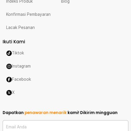
Indeks Produk
Blog
Konfirmasi Pembayaran
Lacak Pesanan
Ikuti Kami
Tiktok
Instagram
Facebook
X
Dapatkan
penawaran menarik
kami!
Dikirim mingguan
Email Anda