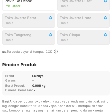
Pick n Go Depok
Toko Jakarta Pusat
Pre-Order
Habis
Toko Jakarta Barat
Toko Jakarta Utara
Habis
Habis
Toko Tangerang
Toko Cikupa
Habis
Habis
Tersedia bayar di tempat (COD)
Rincian Produk
Brand
Lainnya
Garansi
-
Berat Produk
0.008 kg
Dimensi Kemasan
: -
Bagi Anda pengguna rokok elektrik atau vape, Anda mungkin tidak asing
lagi dengan konektor 510 pada vape. Konektor 510 merupakan salah
satu komponen utama yang memainkan peran penting dalam kinerja