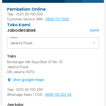
Pembelian Online
Telp : (021) 39 700 200
Customer Service (WA) :
0899 721 7050
Toko Kami
Jabodetabek
Ganti
Lokasi
Jakarta Pusat
Toko
Bendungan Hilir Raya Blok G1 No. 10
Jakarta Pusat
DKI Jakarta
10210
Lihat google maps
Telp
:
(021) 39 700 200
Whatsapp Sales / COD
:
0896 135 222 00
Jam buka: