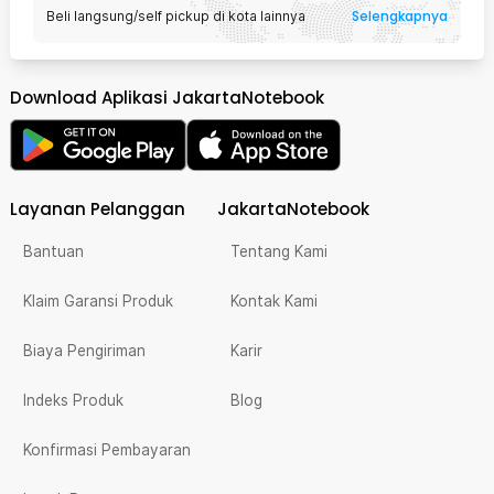
Selengkapnya
Beli langsung/self pickup di kota lainnya
Download Aplikasi JakartaNotebook
Layanan Pelanggan
JakartaNotebook
Bantuan
Tentang Kami
Klaim Garansi Produk
Kontak Kami
Biaya Pengiriman
Karir
Indeks Produk
Blog
Konfirmasi Pembayaran