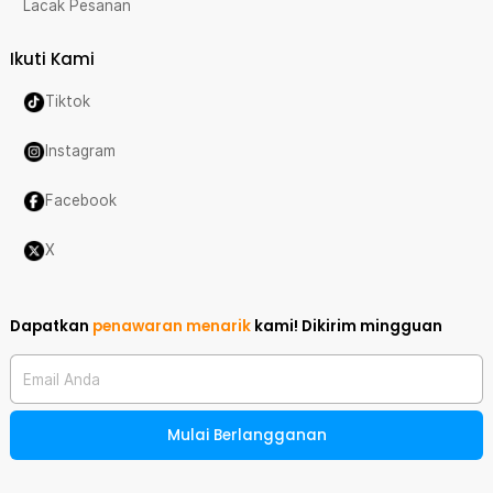
Lacak Pesanan
Ikuti Kami
Tiktok
Instagram
Facebook
X
Dapatkan
penawaran menarik
kami!
Dikirim mingguan
Email Anda
Mulai Berlangganan