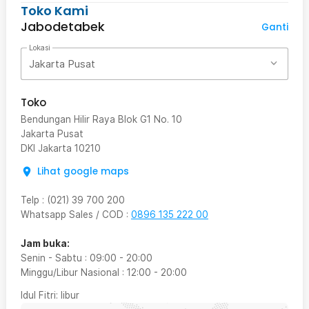
Toko Kami
Jabodetabek
Ganti
Lokasi
Jakarta Pusat
Toko
Bendungan Hilir Raya Blok G1 No. 10
Jakarta Pusat
DKI Jakarta
10210
Lihat google maps
Telp
:
(021) 39 700 200
Whatsapp Sales / COD
:
0896 135 222 00
Jam buka:
Senin - Sabtu
:
09:00
-
20:00
Minggu/Libur Nasional
:
12:00
-
20:00
Idul Fitri
: libur