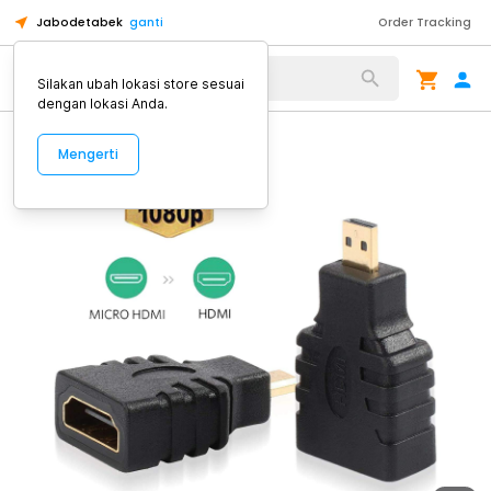
Jabodetabek
ganti
Order Tracking
Alat Kopi
Silakan ubah lokasi store sesuai
dengan lokasi Anda.
Mengerti