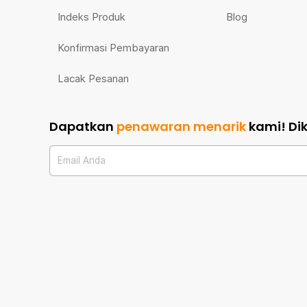
Indeks Produk
Blog
Konfirmasi Pembayaran
Lacak Pesanan
Dapatkan
penawaran menarik
kami!
Di
Email Anda