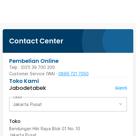
Beli Sekarang
Contact Center
Pembelian Online
Telp : (021) 39 700 200
Customer Service (WA) :
0899 721 7050
Toko Kami
Jabodetabek
Ganti
Lokasi
Jakarta Pusat
Toko
Bendungan Hilir Raya Blok G1 No. 10
Jakarta Pusat