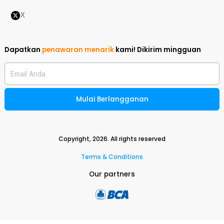
X
Dapatkan
penawaran menarik
kami!
Dikirim mingguan
Email Anda
Mulai Berlangganan
Copyright,
2026
. All rights reserved
Terms & Conditions
Our partners