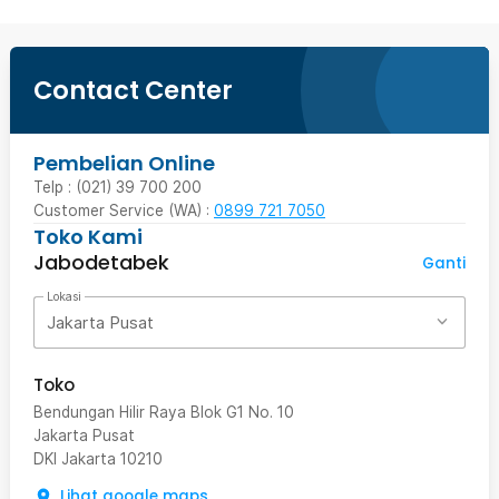
Contact Center
Pembelian Online
Telp : (021) 39 700 200
Customer Service (WA) :
0899 721 7050
Toko Kami
Jabodetabek
Ganti
Lokasi
Jakarta Pusat
Toko
Bendungan Hilir Raya Blok G1 No. 10
Jakarta Pusat
DKI Jakarta
10210
Lihat google maps