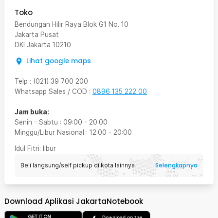
Toko
Bendungan Hilir Raya Blok G1 No. 10
Jakarta Pusat
DKI Jakarta
10210
Lihat google maps
Telp
:
(021) 39 700 200
Whatsapp Sales / COD
:
0896 135 222 00
Jam buka:
Senin - Sabtu
:
09:00
-
20:00
Minggu/Libur Nasional
:
12:00
-
20:00
Idul Fitri
: libur
Selengkapnya
Beli langsung/self pickup di kota lainnya
Download Aplikasi JakartaNotebook