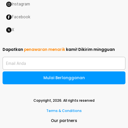
Instagram
Facebook
X
Dapatkan
penawaran menarik
kami!
Dikirim mingguan
Email Anda
Mulai Berlangganan
Copyright,
2026
. All rights reserved
Terms & Conditions
Our partners