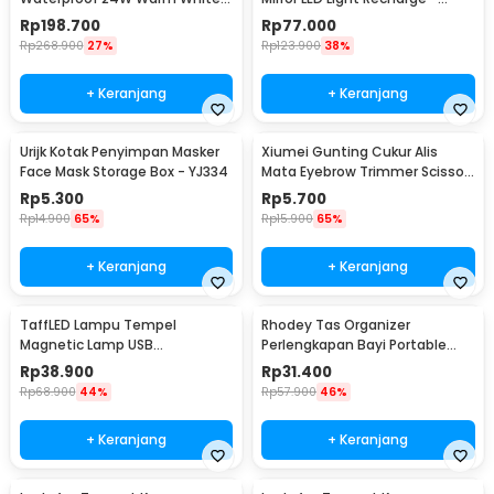
LCMLA-40-55
NV026
Rp
198.700
Rp
77.000
Rp
268.900
27%
Rp
123.900
38%
+ Keranjang
+ Keranjang
Urijk Kotak Penyimpan Masker
Xiumei Gunting Cukur Alis
Face Mask Storage Box - YJ334
Mata Eyebrow Trimmer Scissor
Comb - XIU1
Rp
5.300
Rp
5.700
Rp
14.900
65%
Rp
15.900
65%
+ Keranjang
+ Keranjang
TaffLED Lampu Tempel
Rhodey Tas Organizer
Magnetic Lamp USB
Perlengkapan Bayi Portable
Rechargeable 3in1 1200mAh 5V
Baby Diaper Caddy Bag -
Rp
38.900
Rp
31.400
3W - SK-CT30C
SS320
Rp
68.900
44%
Rp
57.900
46%
+ Keranjang
+ Keranjang