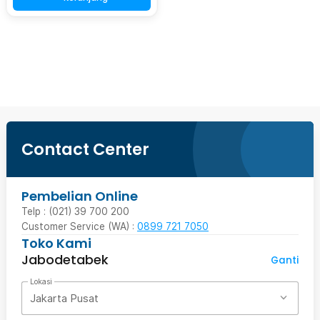
Beli Sekarang
Contact Center
Pembelian Online
Telp : (021) 39 700 200
Customer Service (WA) :
0899 721 7050
Toko Kami
Jabodetabek
Ganti
Lokasi
Jakarta Pusat