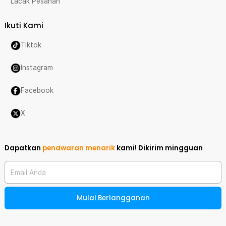
Lacak Pesanan
Ikuti Kami
Tiktok
Instagram
Facebook
X
Dapatkan
penawaran menarik
kami!
Dikirim mingguan
Email Anda
Mulai Berlangganan