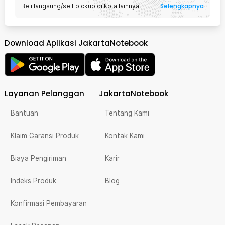
Selengkapnya
Beli langsung/self pickup di kota lainnya
Download Aplikasi JakartaNotebook
Layanan Pelanggan
JakartaNotebook
Bantuan
Tentang Kami
Klaim Garansi Produk
Kontak Kami
Biaya Pengiriman
Karir
Indeks Produk
Blog
Konfirmasi Pembayaran