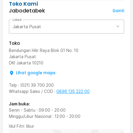
Toko Kami
Jabodetabek
Ganti
Lokasi
Jakarta Pusat
Toko
Bendungan Hilir Raya Blok G1 No. 10
Jakarta Pusat
DKI Jakarta
10210
Lihat google maps
Telp
:
(021) 39 700 200
Whatsapp Sales / COD
:
0896 135 222 00
Jam buka:
Senin - Sabtu
:
09:00
-
20:00
Minggu/Libur Nasional
:
12:00
-
20:00
Idul Fitri
: libur