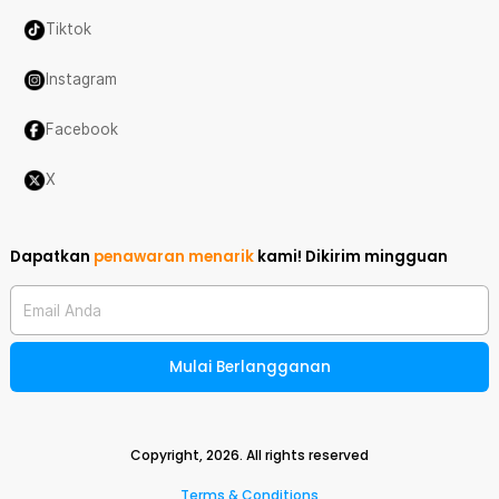
Tiktok
Instagram
Facebook
X
Dapatkan
penawaran menarik
kami!
Dikirim mingguan
Email Anda
Mulai Berlangganan
Copyright,
2026
. All rights reserved
Terms & Conditions